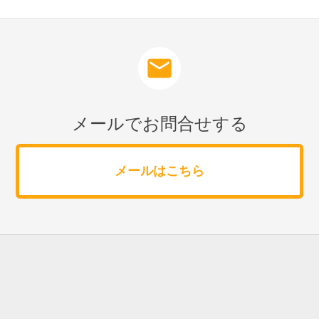
mail
メールでお問合せする
メールはこちら