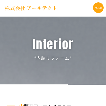
interior
“内装リフォーム”