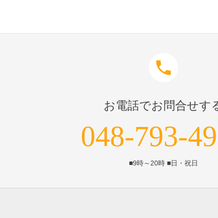
phone
お電話でお問合せす
048-793-4
■9時～20時 ■日・祝日