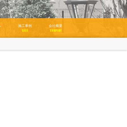
へ
施工事例
会社概要
CASE
COMPANY