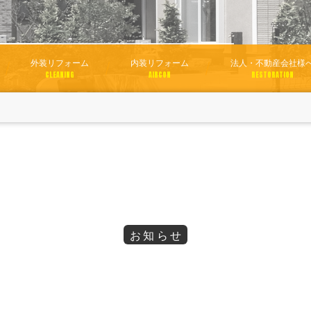
外装リフォーム
内装リフォーム
法人・不動産会社様
CLEANING
AIRCON
RESTORATION
お知らせ