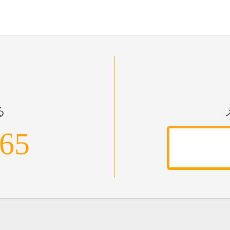
る
965