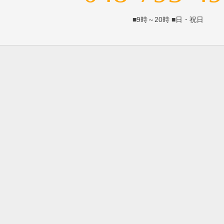
■9時～20時 ■日・祝日