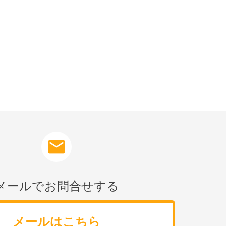
mail
メールでお問合せする
メールはこちら