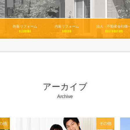
外装リフォーム
内装リフォーム
法人・不動産会社様
CLEANING
AIRCON
RESTORATION
アーカイブ
Archive
の他
その他