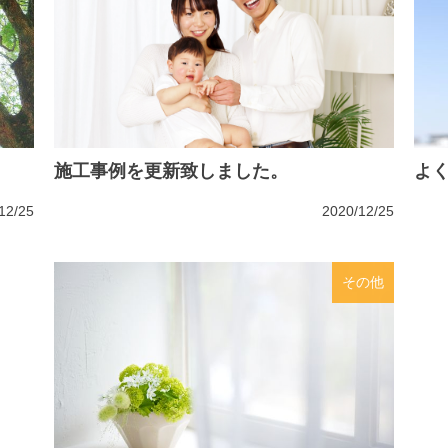
施工事例を更新致しました。
よ
12/25
2020/12/25
その他