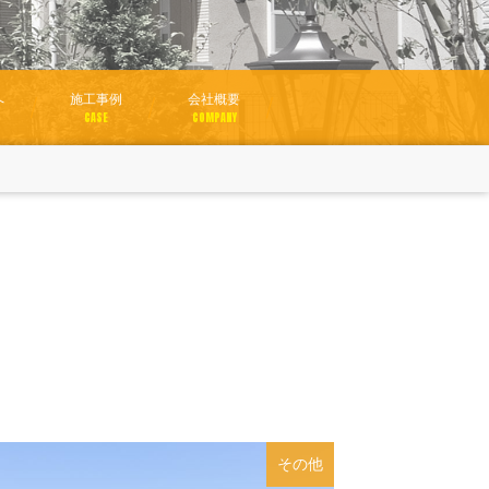
へ
施工事例
会社概要
CASE
COMPANY
その他