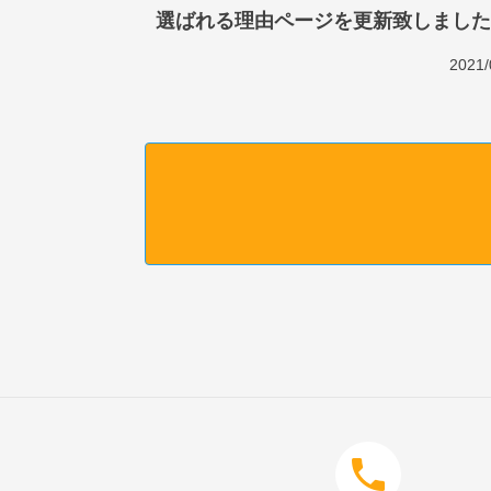
選ばれる理由ページを更新致しました
2021/
phone