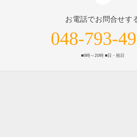
お電話でお問合せす
048-793-4
■9時～20時 ■日・祝日