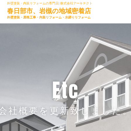
外壁塗装・内装リフォームの専門店| 株式会社アーキテクト
春日部市、岩槻の地域密着店
外壁塗装・屋根工事・内装リフォーム・水廻りリフォーム
etc
“会社概要を更新致しました。