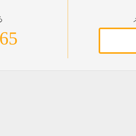
る
965