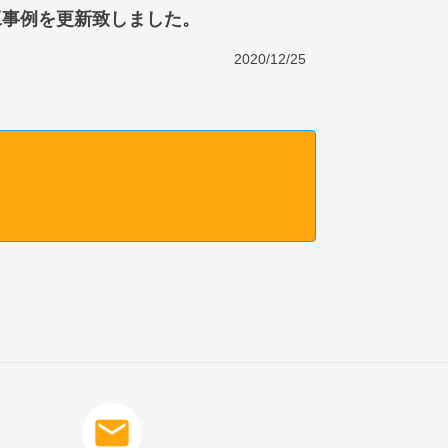
工事例を更新致しました。
2020/12/25
mail