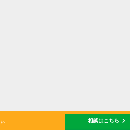
chevron_right
相談はこちら
さい