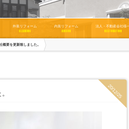
外装リフォーム
内装リフォーム
法人・不動産会社様
CLEANING
AIRCON
RESTORATION
社概要を更新致しました。
20/12/25
た。